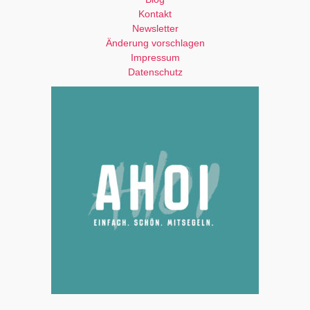
Kontakt
Newsletter
Änderung vorschlagen
Impressum
Datenschutz