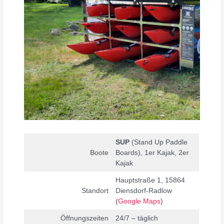
SUP
(Stand Up Paddle
Boote
Boards), 1er Kajak, 2er
Kajak
Hauptstraße 1, 15864
Standort
Diensdorf-Radlow
(
Google Maps
)
Öffnungszeiten
24/7 – täglich