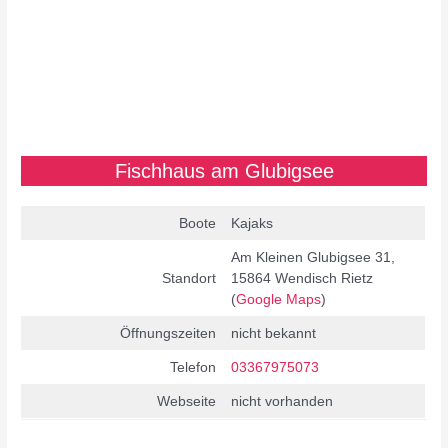
Fischhaus am Glubigsee
Boote
Kajaks
Am Kleinen Glubigsee 31,
Standort
15864 Wendisch Rietz
(
Google Maps
)
Öffnungszeiten
nicht bekannt
Telefon
03367975073
Webseite
nicht vorhanden