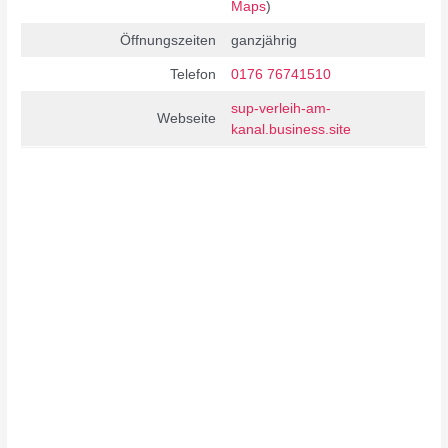
Maps
)
Öffnungszeiten
ganzjährig
Telefon
0176 76741510
sup-verleih-am-
Webseite
kanal.business.site