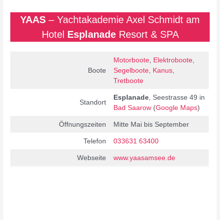
YAAS
– Yachtakademie Axel Schmidt am
Hotel
Esplanade
Resort & SPA
Motorboote
,
Elektroboote
,
Boote
Segelboote
,
Kanus
,
Tretboote
Esplanade
, Seestrasse 49 in
Standort
Bad Saarow
(
Google Maps
)
Öffnungszeiten
Mitte Mai bis September
Telefon
033631 63400
Webseite
www.yaasamsee.de