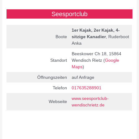
Seesportclub
1er Kajak, 2er Kajak, 4-
Boote
sitzige Kanadier
, Ruderboot
Anka
Beeskower Ch 18, 15864
Standort
Wendisch Rietz (
Google
Maps
)
Öffnungszeiten
auf Anfrage
Telefon
017635288901
www.seesportclub-
Webseite
wendischrietz.de