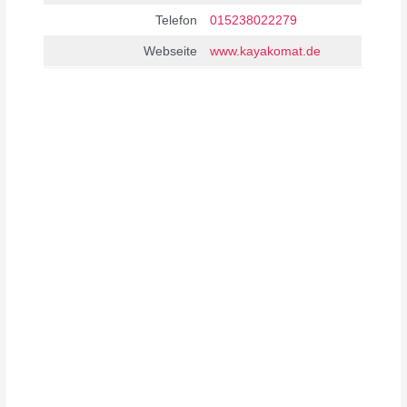
Telefon
015238022279
Webseite
www.kayakomat.de