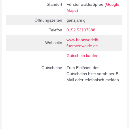
Standort
Fürstenwalde/Spree (
Google
M
aps
)
Öffnungszeiten
ganzjährig
Telefon
0152 53107688
www.bootsverleih-
Webseite
fuerstenwalde.de
Gutschein kaufen
Gutscheine
Zum Einlösen des
Gutscheins bitte vorab per E-
Mail oder telefonisch melden.