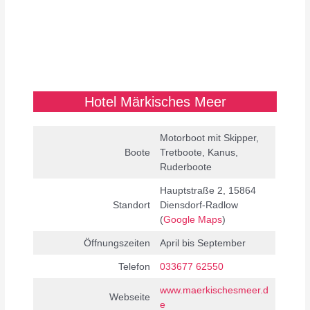
Hotel Märkisches Meer
Motorboot mit Skipper,
Boote
Tretboote, Kanus,
Ruderboote
Hauptstraße 2, 15864
Standort
Diensdorf-Radlow
(
Google Maps
)
Öffnungszeiten
April bis September
Telefon
033677 62550
www.maerkischesmeer.d
Webseite
e