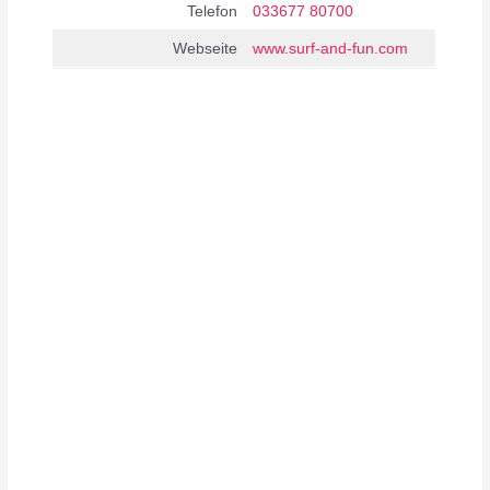
Telefon
033677 80700
Webseite
www.surf-and-fun.com