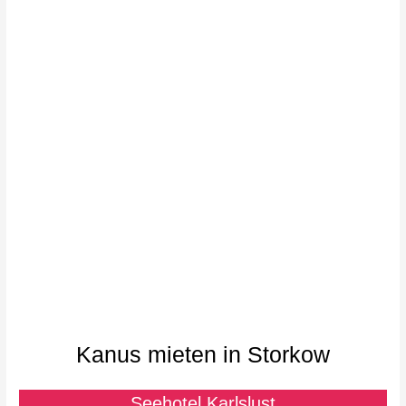
Kanus mieten in Storkow
Seehotel Karlslust