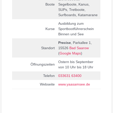
Boote
Segelboote, Kanus,
SUPs, Tretboote,
Surfboards, Katamarane
Ausbildung zum
Kurse
Sportbootführerschein
Binnen und See
Precise
, Parkallee 1,
Standort
15526
Bad Saarow
(
Google Maps
)
Ostern bis September
Öffnungszeiten
von 10 Uhr bis 18 Uhr
Telefon
033631 63400
Webseite
www.yaasamsee.de