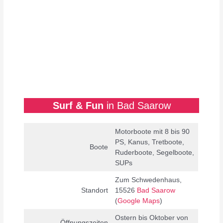
Surf & Fun
in Bad Saarow
Motorboote mit 8 bis 90
PS, Kanus, Tretboote,
Boote
Ruderboote, Segelboote,
SUPs
Zum Schwedenhaus,
Standort
15526
Bad Saarow
(
Google Maps
)
Ostern bis Oktober von
Öffnungszeiten