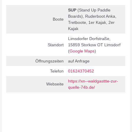
SUP
(Stand Up Paddle
Boards), Ruderboot Anka,
Boote
Tretboote, 1er Kajak, 2er
Kajak
Limsdorfer Dorfstraße,
Standort
15859 Storkow OT Limsdorf
(
Google Maps
)
Öffnungszeiten
auf Anfrage
Telefon
01624370452
https://xn--waldgasttte-zur-
Webseite
quelle-74b.de/