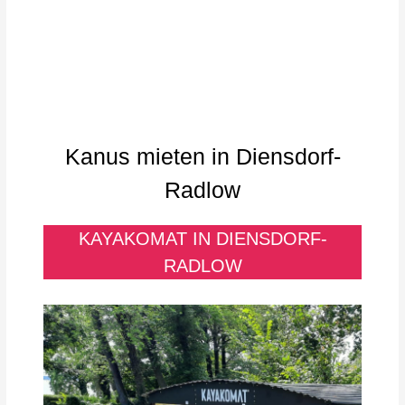
Kanus mieten in Diensdorf-
Radlow
KAYAKOMAT IN DIENSDORF-
RADLOW