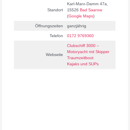
Karl-Marx-Damm 47a,
Standort
15526
Bad Saarow
(
Google Maps
)
Öffnungszeiten
ganzjährig
Telefon
0172 9769360
Clubschiff 3000 –
Motoryacht mit Skipper
Webseite
Traumzeitboot
Kajaks und SUPs