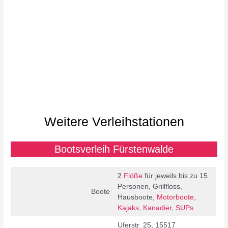
Weitere Verleihstationen
Bootsverleih Fürstenwalde
2
Flöße
für jeweils bis zu 15
Personen, Grillfloss,
Boote
Hausboote,
Motorboote
,
Kajaks
,
Kanadier
,
SUPs
Uferstr. 25, 15517