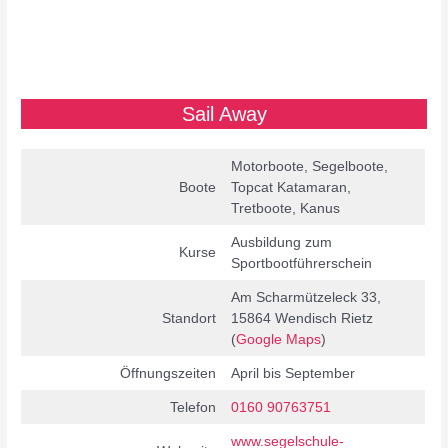
Sail Away
Motorboote, Segelboote,
Boote
Topcat Katamaran,
Tretboote, Kanus
Ausbildung zum
Kurse
Sportbootführerschein
Am Scharmützeleck 33,
Standort
15864 Wendisch Rietz
(
Google Maps
)
Öffnungszeiten
April bis September
Telefon
0160 90763751
www.segelschule-