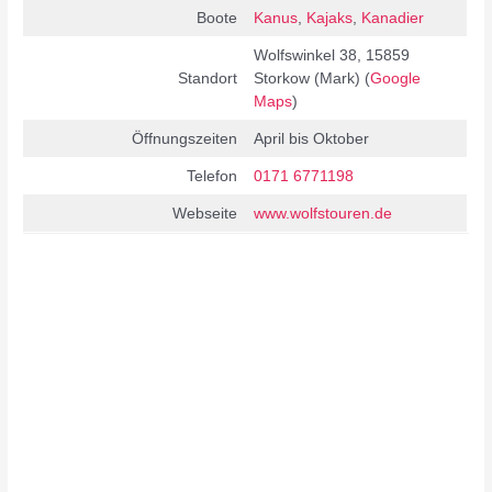
Boote
Kanus
,
Kajaks
,
Kanadier
Wolfswinkel 38, 15859
Standort
Storkow (Mark) (
Google
M
aps
)
Öffnungszeiten
April bis Oktober
Telefon
0171 6771198
Webseite
www.wolfstouren.de