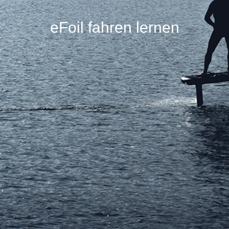
eFoil fahren lernen