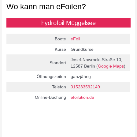
Wo kann man eFoilen?
hydrofoil Müggelsee
Boote
eFoil
Kurse
Grundkurse
Josef-Nawrocki-Straße 10,
Standort
12587 Berlin (
Google Maps
)
Öffnungszeiten
ganzjährig
Telefon
015233592149
Online-Buchung
efoilution.de