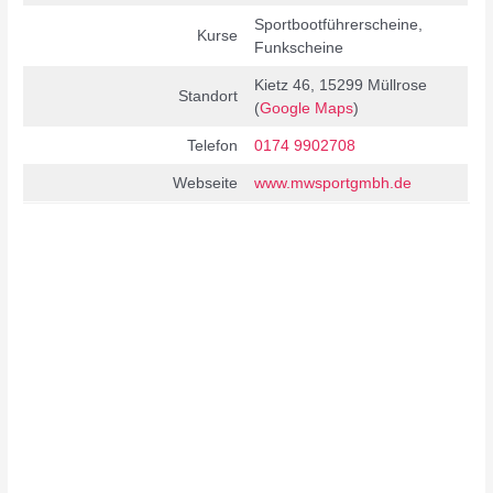
Sportbootführerscheine,
Kurse
Funkscheine
Kietz 46, 15299 Müllrose
Standort
(
Google Maps
)
Telefon
0174 9902708
Webseite
www.mwsportgmbh.de