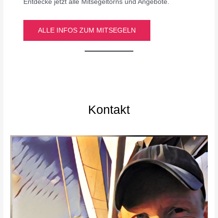
Entdecke jetzt alle Mitsegeltörns und Angebote.
ALLE INFOS ZUM MITSEGELN
Kontakt