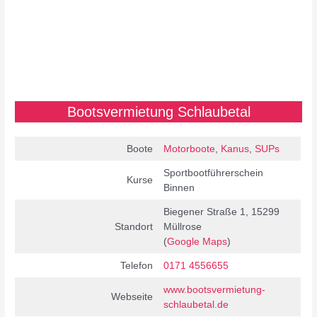
Bootsvermietung Schlaubetal
Boote
Motorboote
,
Kanus
,
SUPs
Sportbootführerschein
Kurse
Binnen
Biegener Straße 1, 15299
Standort
Müllrose
(
Google Maps
)
Telefon
0171 4556655
www.bootsvermietung-
Webseite
schlaubetal.de