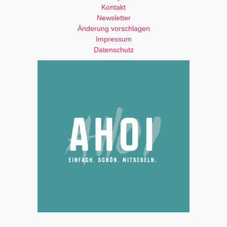
Kontakt
Newsletter
Änderung vorschlagen
Impressum
Datenschutz