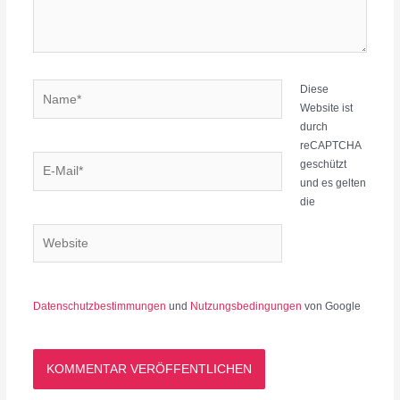
Name*
Diese
Website ist
durch
reCAPTCHA
E-
geschützt
Mail*
und es gelten
die
Website
Datenschutzbestimmungen
und
Nutzungsbedingungen
von Google