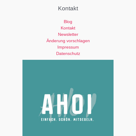
Kontakt
Blog
Kontakt
Newsletter
Änderung vorschlagen
Impressum
Datenschutz