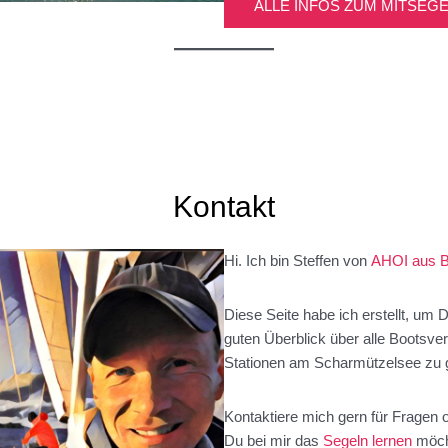
ALLE INFOS ZUM MITSEG
Kontakt
Hi. Ich bin Steffen von
AHOI aus 
Diese Seite habe ich erstellt, um D
guten Überblick über alle Bootsver
Stationen am Scharmützelsee zu 
Kontaktiere mich gern für Fragen
Du bei mir das
Segeln lernen
möch