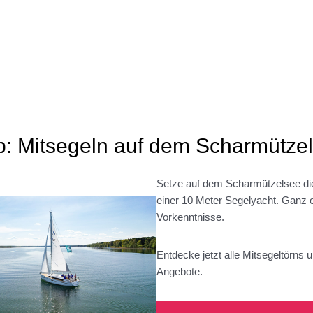
p: Mitsegeln auf dem Scharmütze
Setze auf dem Scharmützelsee die
einer 10 Meter Segelyacht. Ganz 
Vorkenntnisse.
Entdecke jetzt alle Mitsegeltörns 
Angebote.