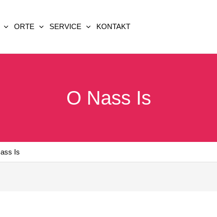
ORTE
SERVICE
KONTAKT
O Nass Is
ass Is