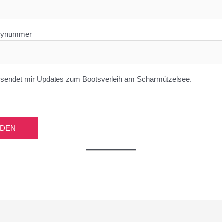
dynummer
e sendet mir Updates zum Bootsverleih am Scharmützelsee.