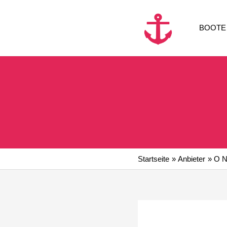
Zum
Inhalt
BOOTE
springen
Startseite
Anbieter
O N